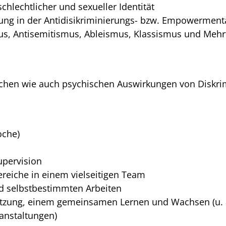
chlechtlicher und sexueller Identität
ung in der Antidisikriminierungs- bzw. Empowermenta
s, Antisemitismus, Ableismus, Klassismus und Mehr
schen wie auch psychischen Auswirkungen von Diskri
oche)
upervision
ereiche in einem vielseitigen Team
d selbstbestimmten Arbeiten
setzung, einem gemeinsamen Lernen und Wachsen (u. 
anstaltungen)