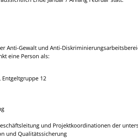
er Anti-Gewalt und Anti-Diskriminierungsarbeitsberei
kt eine Person als:
L Entgeltgruppe 12
ng
schäftsleitung und Projektkoordinationen der unter
on und Qualitätssicherung