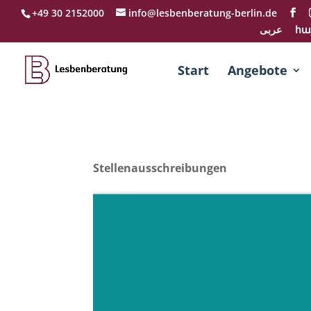
+49 30 2152000
info@lesbenberatung-berlin.de
عربی
հա
Start
Angebote
Stellenausschreibungen