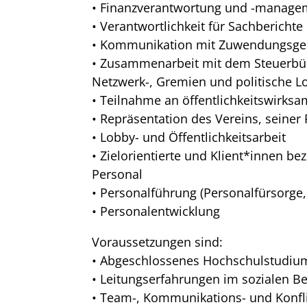
• Finanzverantwortung und -manageme
• Verantwortlichkeit für Sachberich
• Kommunikation mit Zuwendungsge
• Zusammenarbeit mit dem Steuerbür
Netzwerk-, Gremien und politische L
• Teilnahme an öffentlichkeitswirks
• Repräsentation des Vereins, seiner
• Lobby- und Öffentlichkeitsarbeit
• Zielorientierte und Klient*innen b
Personal
• Personalführung (Personalfürsorge
• Personalentwicklung
Voraussetzungen sind:
• Abgeschlossenes Hochschulstudium
• Leitungserfahrungen im sozialen Be
• Team-, Kommunikations- und Konfli