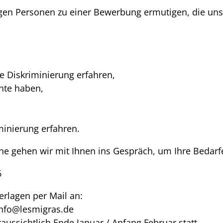
gen Personen zu einer Bewerbung ermutigen, die uns
he Diskriminierung erfahren,
chte haben,
inierung erfahren.
e gehen wir mit Ihnen ins Gespräch, um Ihre Bedarfe
6
erlagen per Mail an:
info@lesmigras.de
ussichtlich Ende Januar / Anfang Februar statt.