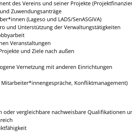
nt des Vereins und seiner Projekte (Projektfinanzie
te und Zuwendungsanträge
ber*innen (Lageso und LADS/SenASGIVA)
o und Unterstützung der Verwaltungstätigkeiten
obbyarbeit
amen Veranstaltungen
 Projekte und Ziele nach außen
ezogene Vernetzung mit anderen Einrichtungen
, Mitarbeiter*innengespräche, Konfliktmanagement)
 oder vergleichbare nachweisbare Qualifikationen u
reich
ktfähigkeit