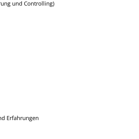
rung und Controlling)
nd Erfahrungen