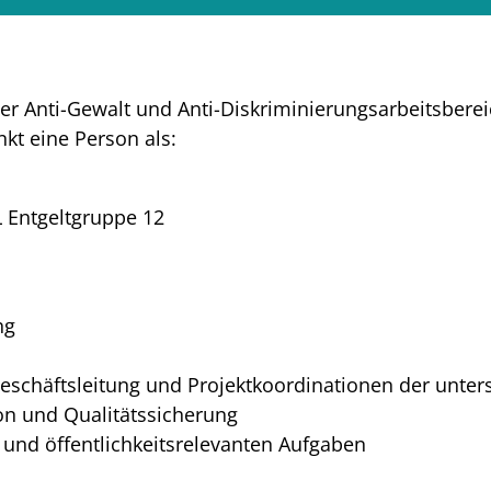
er Anti-Gewalt und Anti-Diskriminierungsarbeitsberei
kt eine Person als:
L Entgeltgruppe 12
ng
schäftsleitung und Projektkoordinationen der unter
on und Qualitätssicherung
 und öffentlichkeitsrelevanten Aufgaben