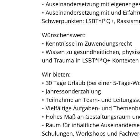
• Auseinandersetzung mit eigener ges
• Auseinandersetzung mit und Erfahr
Schwerpunkten: LSBT*I*Q+, Rassismu
Wünschenswert:
• Kenntnisse im Zuwendungsrecht
• Wissen zu gesundheitlichen, physi
und Trauma in LSBT*I*Q+-Kontexten
Wir bieten:
• 30 Tage Urlaub (bei einer 5-Tage-W
• Jahressonderzahlung
• Teilnahme an Team- und Leitungss
• Vielfältige Aufgaben- und Themenb
• Hohes Maß an Gestaltungsraum un
• Raum für inhaltliche Auseinander
Schulungen, Workshops und Fachver