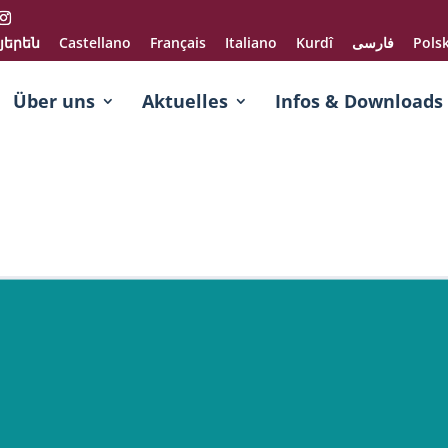
յերեն
Castellano
Français
Italiano
Kurdî
فارسی
Polsk
Über uns
Aktuelles
Infos & Downloads