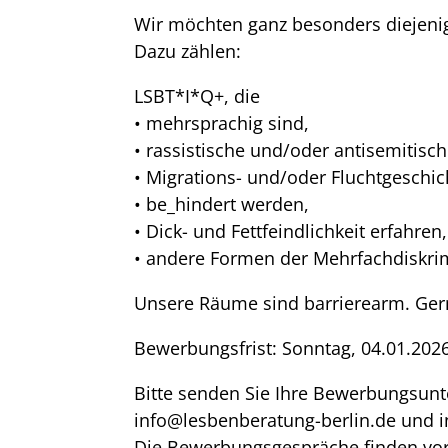
Wir möchten ganz besonders diejeni
Dazu zählen:
LSBT*I*Q+, die
• mehrsprachig sind,
• rassistische und/oder antisemitisc
• Migrations- und/oder Fluchtgeschi
• be_hindert werden,
• Dick- und Fettfeindlichkeit erfahren,
• andere Formen der Mehrfachdiskrim
Unsere Räume sind barrierearm. Gern
Bewerbungsfrist: Sonntag, 04.01.202
Bitte senden Sie Ihre Bewerbungsunt
info@lesbenberatung-berlin.de und 
Die Bewerbungsgespräche finden vora