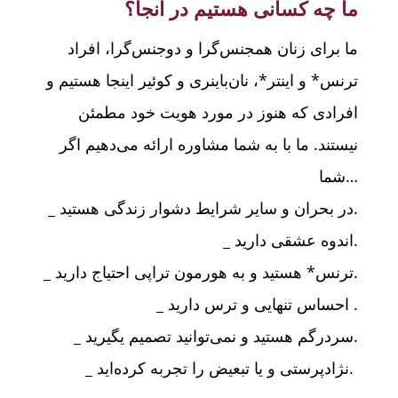
ما چه کسانی هستیم در آنجا؟
ما برای زنان همجنس‌گرا و دوجنس‌گرا، افراد
ترنس* و اینتر*، نان‌باینری و کوئیر اینجا هستیم و
افرادی که هنوز در مورد هویت خود مطمئن
نیستند. ما با به شما مشاوره ارائه می‌دهیم اگر
شما…
_ در بحران و سایر شرایط دشوار زندگی هستید.
_ اندوه عشقی دارید.
_ ترنس* هستید و به هورمون تراپی احتیاج دارید.
_ احساس تنهایی و ترس دارید .
_ سردرگم هستید و نمی‌توانید تصمیم یگیرید.
_ نژادپرستی و یا تبعیض را تجربه کرده‌اید.