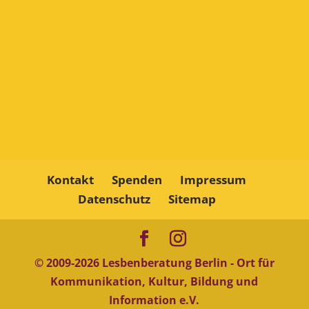
Kontakt
Spenden
Impressum
Datenschutz
Sitemap
© 2009-
2026
Lesbenberatung Berlin - Ort für
Kommunikation, Kultur, Bildung und
Information e.V.