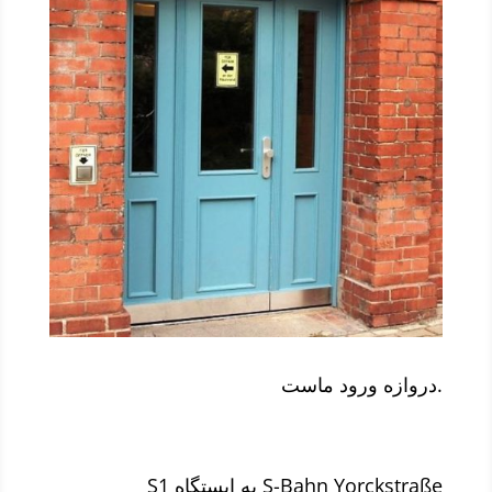
دروازه ورود ماست.
S1 به ایستگاه S-Bahn Yorckstraße