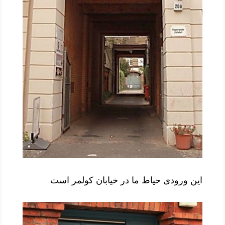
این ورودی حیاط ما در خیابان کولمر است