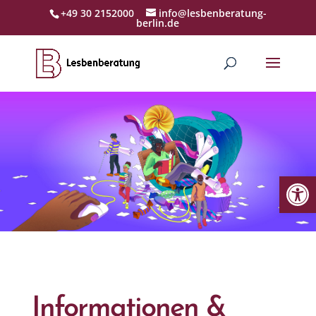
+49 30 2152000
info@lesbenberatung-
berlin.de
Werkzeugl
Informationen &