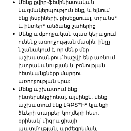
Մենք քվիր-ֆեմինիստական
կազմակերպություն ենք, և ելնում
ենք լեսբիների, բիսեքսուալ, տրանս*
և ինտեր* անձանց շահերից
Մենք ամբողջական պատկերացում
ունենք առողջության մասին, ինչը
նշանակում է, որ մենք մեր
աշխատանքում հաշվի ենք առնում
խտրականության և բռնության
հետևանքները մարդու
առողջության վրա:
Մենք աշխատում ենք
ինտերսեկցիոնալ, այսինքն, մենք
աշխատում ենք ԼԳԲՏ*Ի* կյանքի
ձևերի տարբեր կողմերի հետ,
օրինակ՝ միգրացիայի
պատմության, արժեզրկման,