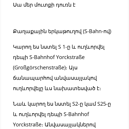
Սա մեր մուտքի դուռն է
Քաղաքային երկաթուղով (S-Bahn-ով)
Կարող ես նստել S 1-ը և ուղևորվել
դեպի S-Bahnhof Yorckstraße
(Großgörschenstraße)։ Այս
ճանապարհով անվասայլակով
ուղևորվելը ևս նախատեսված է։
Նաև կարող ես նստել S2-ը կամ S25-ը
և ուղևորվել դեպի S-Bahnhof
Yorckstraße։ Անվասայլակներով