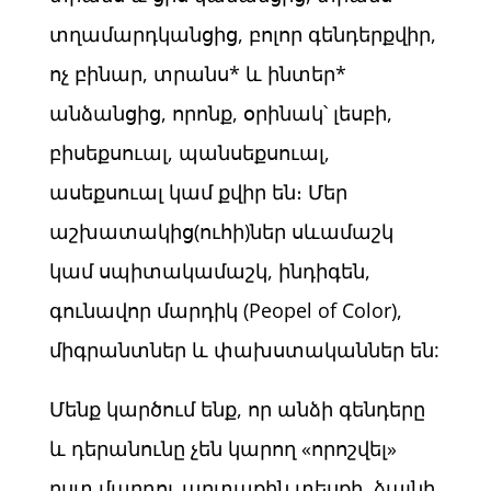
տղամարդկանցից, բոլոր գենդերքվիր,
ոչ բինար, տրանս* և ինտեր*
անձանցից, որոնք, օրինակ՝ լեսբի,
բիսեքսուալ, պանսեքսուալ,
ասեքսուալ կամ քվիր են։ Մեր
աշխատակից(ուհի)ներ սևամաշկ
կամ սպիտակամաշկ, ինդիգեն,
գունավոր մարդիկ (Peopel of Color),
միգրանտներ և փախստականներ են:
Մենք կարծում ենք, որ անձի գենդերը
և դերանունը չեն կարող «որոշվել»
ըստ մարդու արտաքին տեսքի, ձայնի,