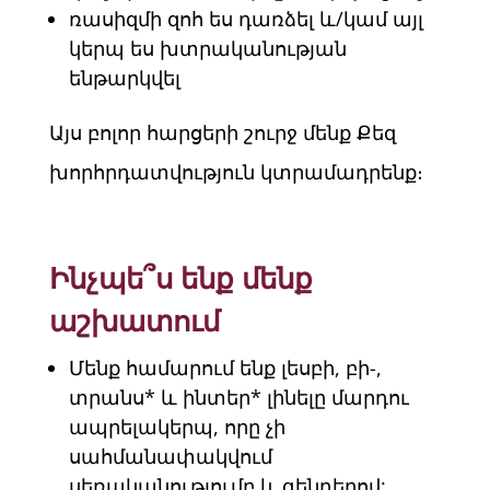
ռասիզմի զոհ ես դառձել և/կամ այլ
կերպ ես խտրականության
ենթարկվել
Այս բոլոր հարցերի շուրջ մենք Քեզ
խորհրդատվություն կտրամադրենք։
Ինչպե՞ս ենք մենք
աշխատում
Մենք համարում ենք լեսբի, բի-,
տրանս* և ինտեր* լինելը մարդու
ապրելակերպ, որը չի
սահմանափակվում
սեռականությումբ և գենդերով: