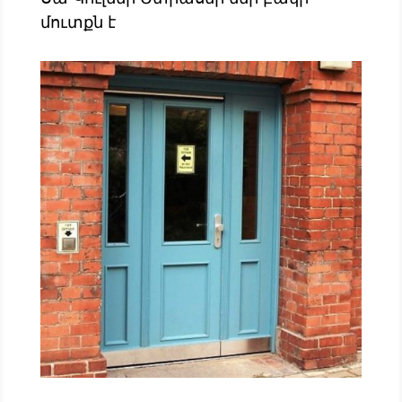
մուտքն է