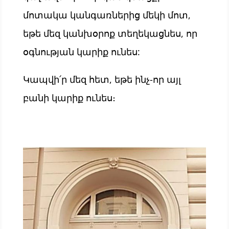
մոտակա կանգառներից մեկի մոտ,
եթե մեզ կանխօրոք տեղեկացնես, որ
օգնության կարիք ունես:
Կապվի՛ր մեզ հետ, եթե ինչ-որ այլ
բանի կարիք ունես։