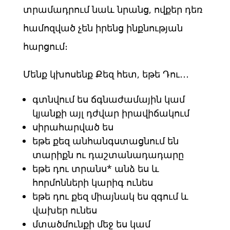
տրամադրում նաև նրանց, ովքեր դեռ
համոզված չեն իրենց ինքնության
հարցում։
Մենք կխոսենք Քեզ հետ, եթե Դու․․․
գտնվում ես ճգնաժամային կամ
կյանքի այլ դժվար իրավիճակում
սիրահարված ես
եթե քեզ անհանգստացնում են
տարիքն ու դաշտանադադարը
եթե դու տրանս* անձ ես և
հորմոնների կարիգ ունես
եթե դու քեզ միայնակ ես զգում և
վախեր ունես
մտածմունքի մեջ ես կամ