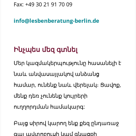
Fax: +49 30 21 91 70 09
info@lesbenberatung-berlin.de
Ինչպես մեզ գտնել
Մեր կազմակերպությունը հասանելի է
նաև անվասայլակով անձանց
համար, ունենք նաև վերելակ։ Ցավոք,
մենք դեռ չունենք կույրերի
ուղղորդման համակարգ:
Բայց սիրով կարող ենք քեզ ընդառաջ
գալ ավտոբուսի կամ գնացքի