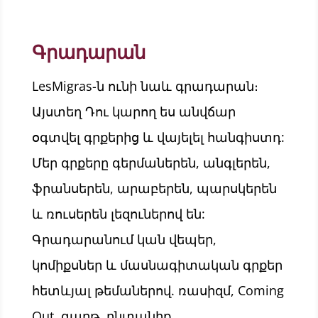
Գրադարան
LesMigras-ն ունի նաև գրադարան։
Այստեղ Դու կարող ես անվճար
օգտվել գրքերից և վայելել հանգիստդ:
Մեր գրքերը գերմաներեն, անգլերեն,
ֆրանսերեն, արաբերեն, պարսկերեն
և ռուսերեն լեզուներով են:
Գրադարանում կան վեպեր,
կոմիքսներ և մասնագիտական գրքեր
հետևյալ թեմաներով. ռասիզմ, Coming
Out, գաղթ, ընտանիք,