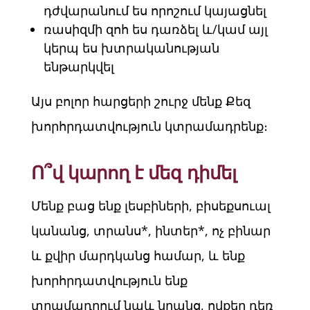
դժվարանում ես որոշում կայացնել
ռասիզմի զոհ ես դառձել և/կամ այլ
կերպ ես խտրականության
ենթարկվել
Այս բոլոր հարցերի շուրջ մենք Քեզ
խորհրդատվություն կտրամադրենք։
Ո՞վ կարող է մեզ դիմել
Մենք բաց ենք լեսբիների, բիսեքսուալ
կանանց, տրանս*, ինտեր*, ոչ բինար
և քվիր մարդկանց համար, և ենք
խորհրդատվություն ենք
տրամադրում նաև նրանց, ովքեր դեռ