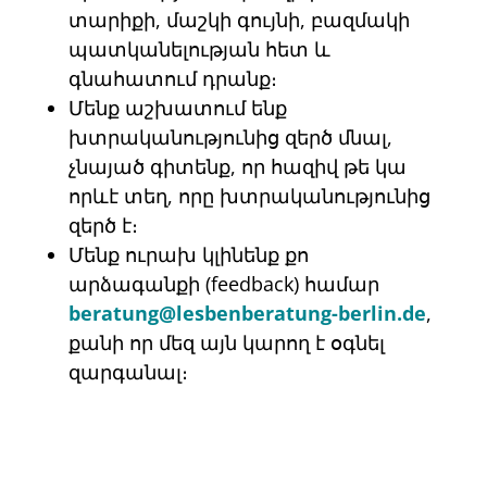
տարիքի, մաշկի գույնի, բազմակի
պատկանելության հետ և
գնահատում դրանք։
Մենք աշխատում ենք
խտրականությունից զերծ մնալ,
չնայած գիտենք, որ հազիվ թե կա
որևէ տեղ, որը խտրականությունից
զերծ է։
Մենք ուրախ կլինենք քո
արձագանքի (feedback) համար
beratung@lesbenberatung-berlin.de
,
քանի որ մեզ այն կարող է օգնել
զարգանալ։