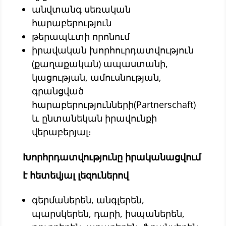
անվտանգ սեռական
հարաբերություն
թերապևտի որոնում
իրավական խորհուրդատվություն
(քաղաքական) ապաստանի,
կացության, ամուսնության,
գրանցված
հարաբերությունների(Partnerschaft)
և ընտանեկան իրավունքի
վերաբերյալ։
Խորհրդատվությունը իրականացվում
է հետեվյալ լեզուներով
գերմաներեն, անգլերեն,
պարսկերեն, դարի, իսպաներեն,