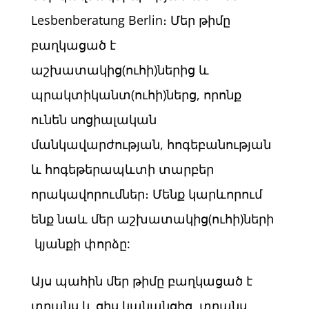
Lesbenberatung Berlin։ Մեր թիմը
բաղկացած է
աշխատակից(ուհի)ներից և
պրակտիկանտ(ուհի)ներց, որոնք
ունեն սոցիալական
մանկավարժության, հոգեբանության
և հոգեթերապևտի տարբեր
որակավորումներ։ Մենք կարևորում
ենք նաև մեր աշխատակից(ուհի)ների
կյանքի փորձը:
Այս պահին մեր թիմը բաղկացած է
տրանս և ցիս կանանցից, տրանս