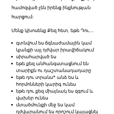
համոզված չեն իրենց ինքնության
հարցում։
Մենք կխոսենք Քեզ հետ, եթե Դու․․․
գտնվում ես ճգնաժամային կամ
կյանքի այլ դժվար իրավիճակում
սիրահարված ես
եթե քեզ անհանգստացնում են
տարիքն ու դաշտանադադարը
եթե դու տրանս* անձ ես և
հորմոնների կարիգ ունես
եթե դու քեզ միայնակ ես զգում և
վախեր ունես
մտածմունքի մեջ ես կամ
դժվարանում ես որոշում կայացնել